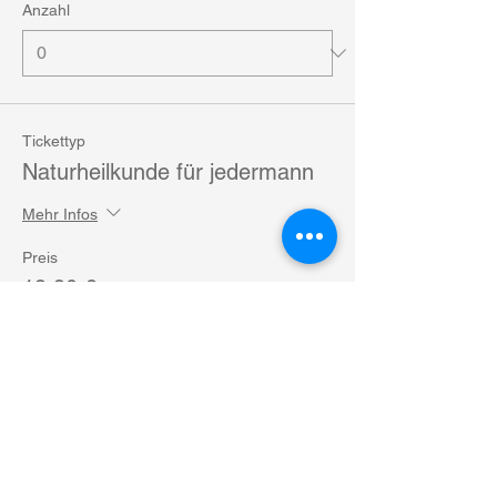
Anzahl
Tickettyp
Naturheilkunde für jedermann
Mehr Infos
Preis
19,90 €
Anzahl
Gesamt
0,00 €