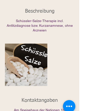
Beschreibung
Schüssler-Salze-Therapie incl.
Antlitzdiagnose bzw. Kurzanamnese, ohne
Arzneien
Kontaktangaben
Am Speisehaus der Nationen 1h,