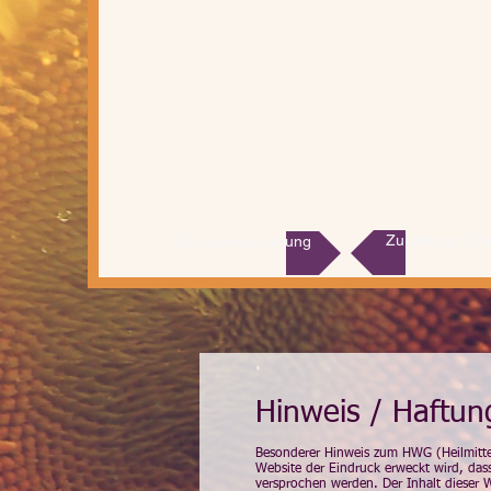
Zurück zur Übe
Terminvereinbarung
Hinweis / Haftun
Besonderer Hinweis zum HWG (Heilmittel
Website der Eindruck erweckt wird, dass
versprochen werden. Der Inhalt dieser 