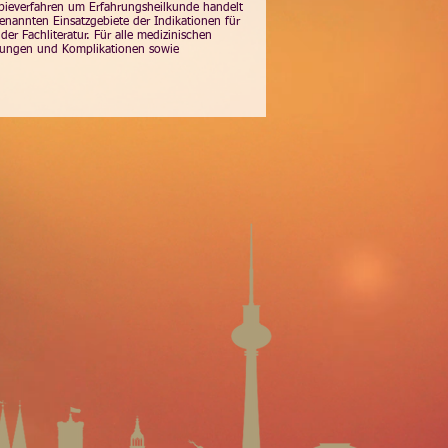
apieverfahren um Erfahrungsheilkunde handelt
enannten Einsatzgebiete der Indikationen für
r Fachliteratur. Für alle medizinischen
rkungen und Komplikationen sowie