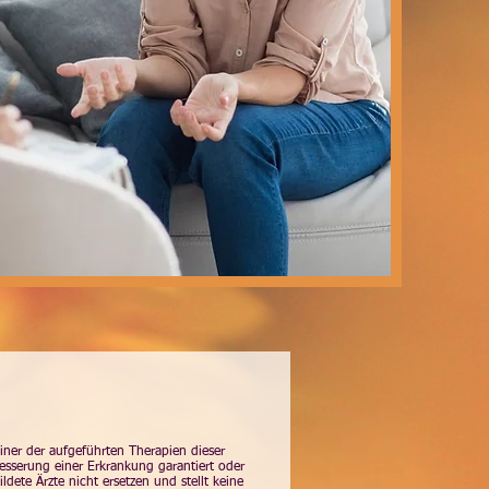
ner der aufgeführten Therapien dieser
esserung einer Erkrankung garantiert oder
ete Ärzte nicht ersetzen und stellt keine