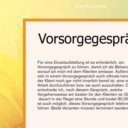
Naturheilpraxis
Vorsorgegespr
Für eine Einzelaufstellung ist es erforderlich, ein
Vorsorgegespräch zu führen, damit ich als Behand
worauf ich mich mit dem Klienten einlasse. Außerd
sich in einem Vorsorgegespräch auch oftmals her
der Klient noch gar nicht innerlich bereit ist, eine 
Arbeit durchzuführen bzw. sie auch auszuhalten.
entscheide ich, nach diesem Gespräch, welche
Vorgehensweise am besten für den Klienten ist. Di
dauert in der Regel eine Stunde und kostet 90,00
ist auch möglich, dieses Vorsorgegespräch telefon
führen. Beide Varianten müssen terminiert werden