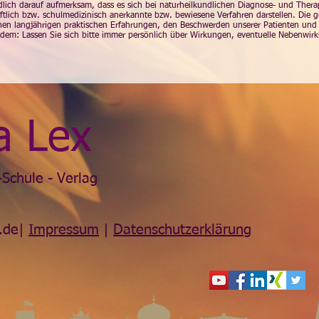
dlich darauf aufmerksam, dass es sich bei naturheilkundlichen Diagnose- und Ther
tlich bzw. schulmedizinisch anerkannte bzw. bewiesene Verfahren darstellen. Die g
en langjährigen praktischen Erfahrungen, den Beschwerden unserer Patienten und de
udem: Lassen Sie sich bitte immer persönlich über Wirkungen, eventuelle Nebenwi
a Lex
Schule - Verlag
.de
|
Impressum
|
Datenschutzerklärung