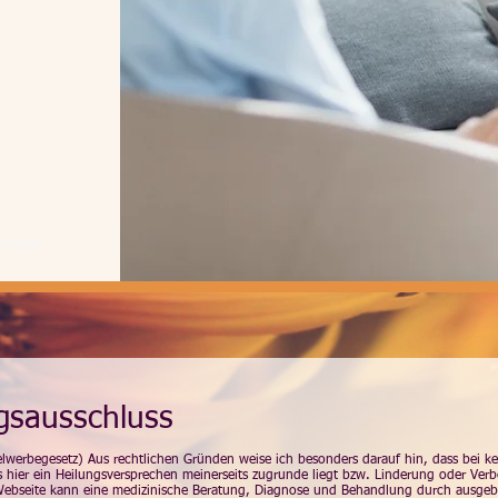
rsicht
gsausschluss
werbegesetz) Aus rechtlichen Gründen weise ich besonders darauf hin, dass bei kei
 hier ein Heilungsversprechen meinerseits zugrunde liegt bzw. Linderung oder Verb
Webseite kann eine medizinische Beratung, Diagnose und Behandlung durch ausgebild