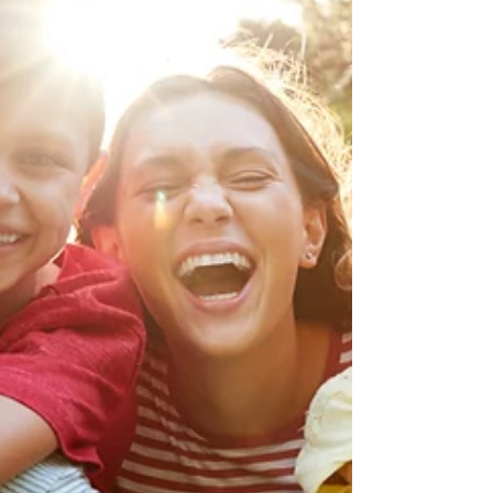
Angelika Lex
18. März 2024
3 Min. Lesezeit
Das Ahnenkarussell