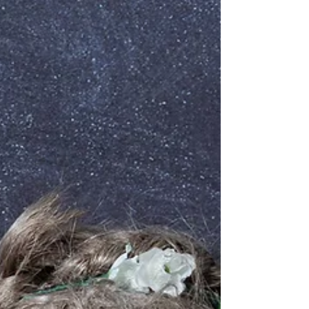
13. Sept. 2024
3 Min. Lesezeit
Homöopathie Phosphorus