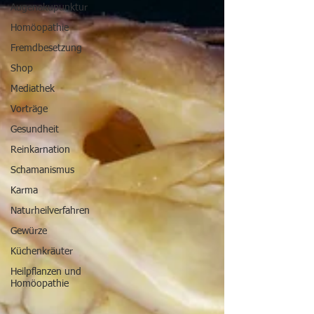
Augenakupunktur
Homöopathie
Fremdbesetzung
Shop
Mediathek
Vorträge
Gesundheit
Reinkarnation
Schamanismus
Karma
Naturheilverfahren
Gewürze
Küchenkräuter
Heilpflanzen und
Homöopathie