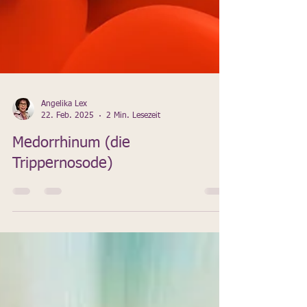
Angelika Lex
22. Feb. 2025
2 Min. Lesezeit
Medorrhinum (die
Trippernosode)