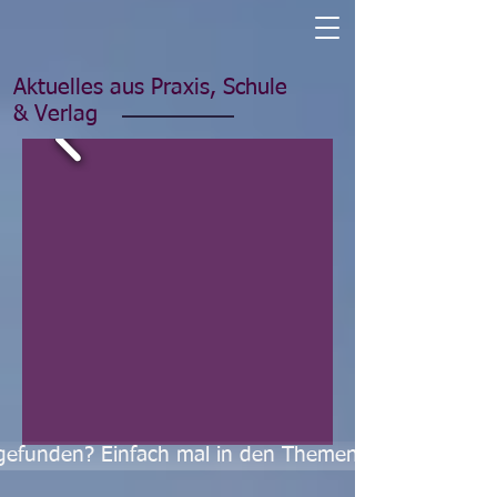
Aktuelles aus Praxis, Schule
& Verlag
s gefunden? Einfach mal in den Themenreihen stöbern