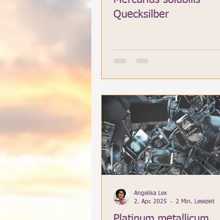
Quecksilber
Angelika Lex
2. Apr. 2025
2 Min. Lesezeit
Platinum metallicum