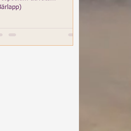
Bärlapp)