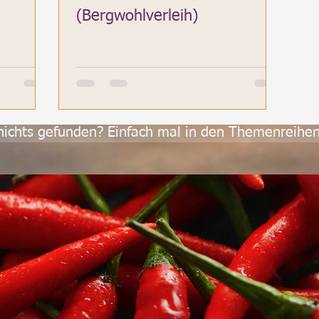
(Bergwohlverleih)
 nichts gefunden? Einfach mal in den Themenreihen