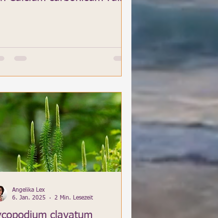
Angelika Lex
6. Jan. 2025
2 Min. Lesezeit
ycopodium clavatum