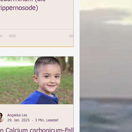
rippernosode)
Angelika Lex
29. Jan. 2025
3 Min. Lesezeit
in Calcium carbonicum-Fall