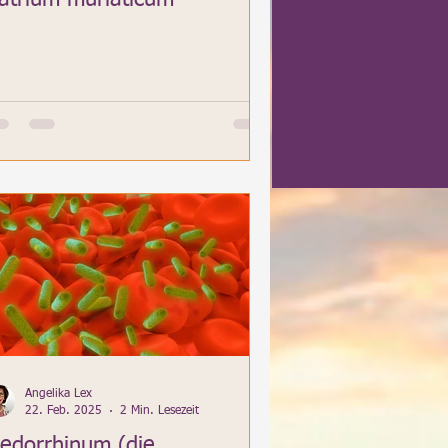
Angelika Lex
22. Feb. 2025
2 Min. Lesezeit
edorrhinum (die