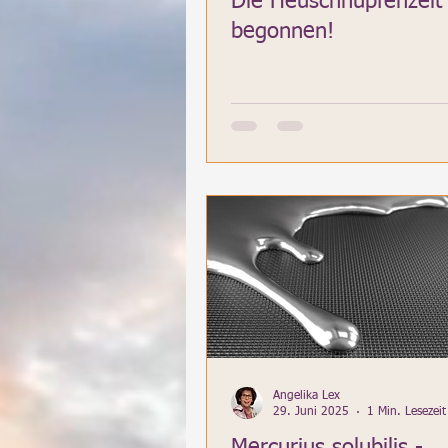
Die Heuschnupfenzeit
begonnen!
Angelika Lex
29. Juni 2025
1 Min. Lesezeit
Mercurius solubilis -