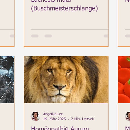
(Buschmeisterschlange)
Angelika Lex
19. März 2025
2 Min. Lesezeit
Homöopathie Aurum
M