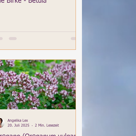
ie Birke - Betula
Angelika Lex
20. Juli 2025
2 Min. Lesezeit