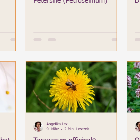
Petersilie (Petroselinum)
D
Angelika Lex
9. März
2 Min. Lesezeit