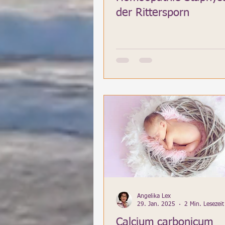
der Rittersporn
Angelika Lex
29. Jan. 2025
2 Min. Lesezeit
Calcium carbonicum