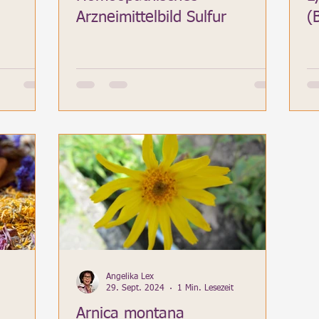
Arzneimittelbild Sulfur
(
Angelika Lex
29. Sept. 2024
1 Min. Lesezeit
Arnica montana