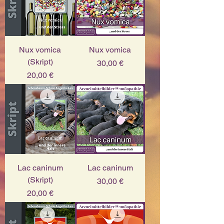
Nux vomica
Nux vomica
(Skript)
Preis
30,00 €
Preis
20,00 €
Lac caninum
Lac caninum
(Skript)
Preis
30,00 €
Preis
20,00 €