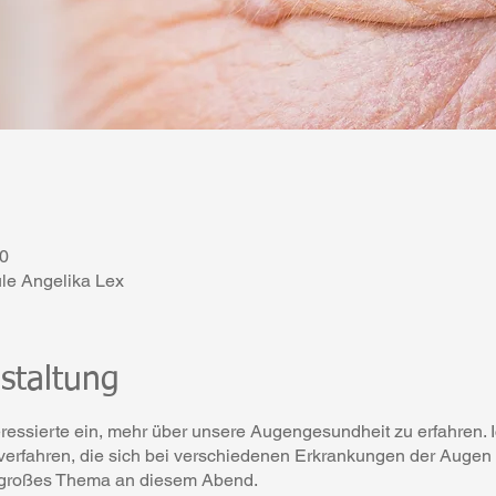
00
le Angelika Lex
staltung
ressierte ein, mehr über unsere Augengesundheit zu erfahren. 
lverfahren, die sich bei verschiedenen Erkrankungen der Augen
n großes Thema an diesem Abend.