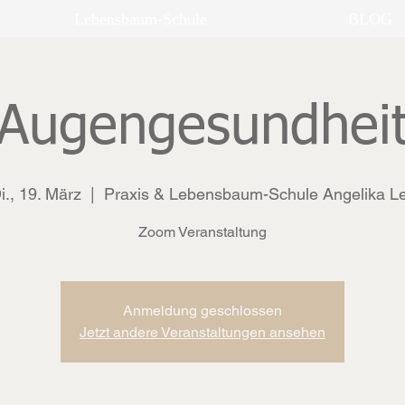
Lebensbaum-Schule
BLOG
Augengesundhei
i., 19. März
  |  
Praxis & Lebensbaum-Schule Angelika L
Zoom Veranstaltung
Anmeldung geschlossen
Jetzt andere Veranstaltungen ansehen