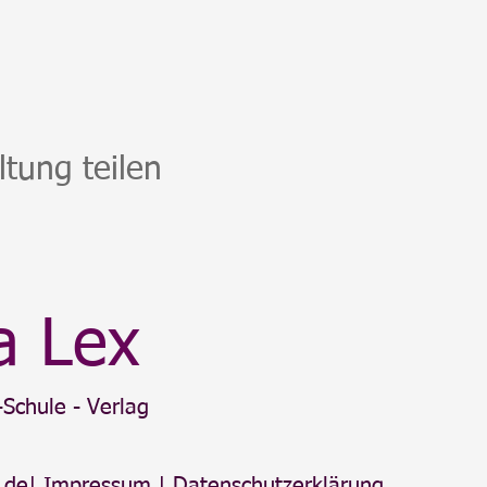
ltung teilen
a Lex
Schule - Verlag
.de
|
Impressum
|
Datenschutzerklärung