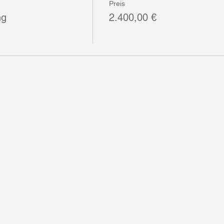
Preis
ng
2.400,00 €