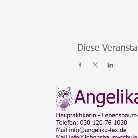
Diese Veransta
Angelik
Heilpraktikerin - Lebensbaum-
Telefon: 030-120-76-1030
Mail
info@angelika-lex.de
Mail
info@lebensbaum-schule