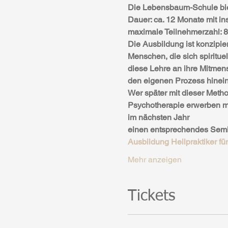
Die Lebensbaum-Schule biet
Dauer: ca. 12 Monate mit 
maximale Teilnehmerzahl: 8
Die Ausbildung ist konzipie
Menschen, die sich spirituel
diese Lehre an ihre Mitmens
den eigenen Prozess hinei
Wer später mit dieser Method
Psychotherapie erwerben möc
im nächsten Jahr 
einen entsprechendes Semina
Ausbildung Heilpraktiker fü
Mehr anzeigen
Tickets