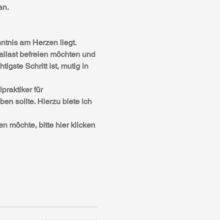
n. 
ntnis am Herzen liegt. 
Ballast befreien möchten und 
ste Schritt ist, mutig in 
raktiker für 
n sollte. Hierzu biete ich 
 möchte, bitte hier klicken 