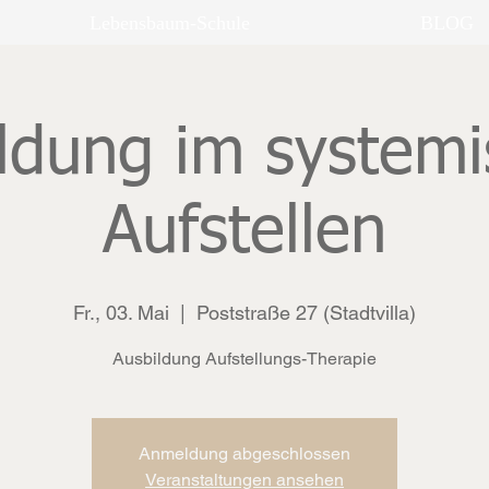
Lebensbaum-Schule
BLOG
ldung im system
Aufstellen
Fr., 03. Mai
  |  
Poststraße 27 (Stadtvilla)
Ausbildung Aufstellungs-Therapie
Anmeldung abgeschlossen
Veranstaltungen ansehen