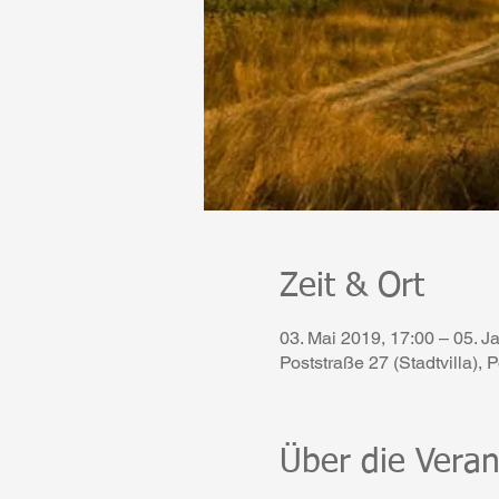
Zeit & Ort
03. Mai 2019, 17:00 – 05. J
Poststraße 27 (Stadtvilla),
Über die Veran