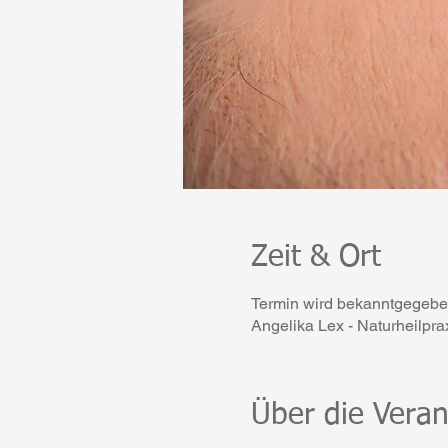
Zeit & Ort
Termin wird bekanntgegeb
Angelika Lex - Naturheilpr
Über die Veran