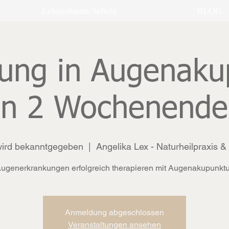
Lebensbaum-Schule
BLOG
dung in Augenaku
an 2 Wochenende
wird bekanntgegeben
  |  
Angelika Lex - Naturheilpraxis 
ugenerkrankungen erfolgreich therapieren mit Augenakupunktu
Anmeldung abgeschlossen
Veranstaltungen ansehen