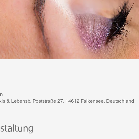
en
axis & Lebensb, Poststraße 27, 14612 Falkensee, Deutschland
staltung