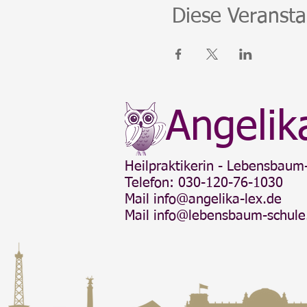
Anmeldung über diese Websi
Diese Veransta
Es gelten die allgemeinen
Angelik
Heilpraktikerin - Lebensbaum-
Telefon: 030-120-76-1030
Mail
info@angelika-lex.de
Mail
info@lebensbaum-schule