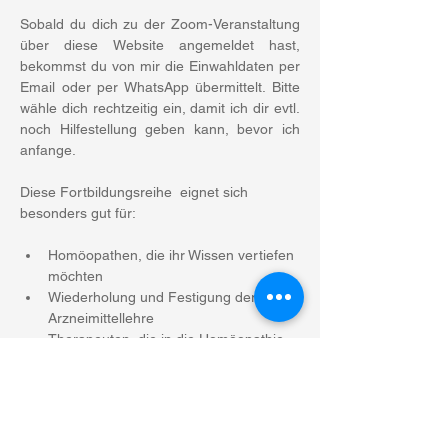
Sobald du dich zu der Zoom-Veranstaltung 
über diese Website angemeldet hast, 
bekommst du von mir die Einwahldaten per 
Email oder per WhatsApp übermittelt. Bitte 
wähle dich rechtzeitig ein, damit ich dir evtl. 
noch Hilfestellung geben kann, bevor ich 
anfange.
Diese Fortbildungsreihe  eignet sich 
besonders gut für:
Homöopathen, die ihr Wissen vertiefen 
möchten
Wiederholung und Festigung der 
Arzneimittellehre
Therapeuten, die in die Homöopathie 
hinein schnuppern möchten
Mehr anzeigen