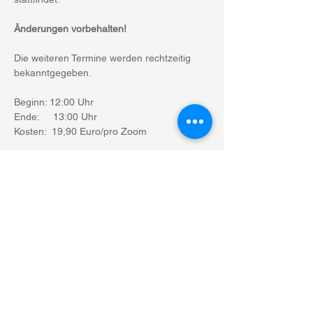
Änderungen vorbehalten!
Die weiteren Termine werden rechtzeitig 
bekanntgegeben.
Beginn: 12:00 Uhr
Ende:     13:00 Uhr
Kosten:  19,90 Euro/pro Zoom
Mehr anzeigen
Diese Veranstaltung teilen
Angelika Lex