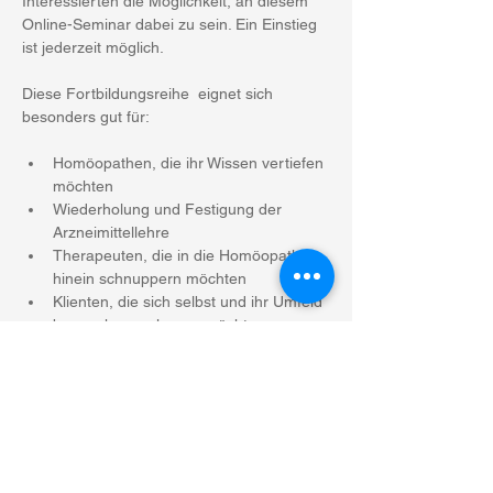
Interessierten die Möglichkeit, an diesem 
Online-Seminar dabei zu sein. Ein Einstieg 
ist jederzeit möglich.
Diese Fortbildungsreihe  eignet sich 
besonders gut für:
Homöopathen, die ihr Wissen vertiefen 
möchten
Wiederholung und Festigung der 
Arzneimittellehre
Therapeuten, die in die Homöopathie 
hinein schnuppern möchten
Klienten, die sich selbst und ihr Umfeld 
besser kennenlernen möchten
Mehr anzeigen
Diese Veranstaltung teilen