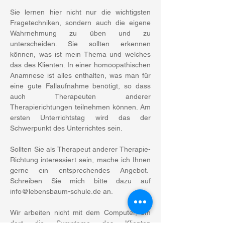
Sie lernen hier nicht nur die wichtigsten 
Fragetechniken, sondern auch die eigene 
Wahrnehmung zu üben und zu 
unterscheiden. Sie sollten erkennen 
können, was ist mein Thema und welches 
das des Klienten. In einer homöopathischen 
Anamnese ist alles enthalten, was man für 
eine gute Fallaufnahme benötigt, so dass 
auch Therapeuten anderer 
Therapierichtungen teilnehmen können. Am 
ersten Unterrichtstag wird das der 
Schwerpunkt des Unterrichtes sein. 
Sollten Sie als Therapeut anderer Therapie-
Richtung interessiert sein, mache ich Ihnen 
gerne ein entsprechendes Angebot.  
Schreiben Sie mich bitte dazu auf 
info@lebensbaum-schule.de an. 
Wir arbeiten nicht mit dem Computer, um 
dort die Symptome des Klienten 