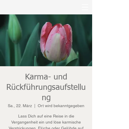
Karma- und
Rückführungsaufstellu
ng
Sa., 22. März
  |  
Ort wird bekanntgegeben
Lass Dich auf eine Reise in die
Vergangenheit ein und löse karmische
Verstrickungen, Flüche oder Gelübde auf