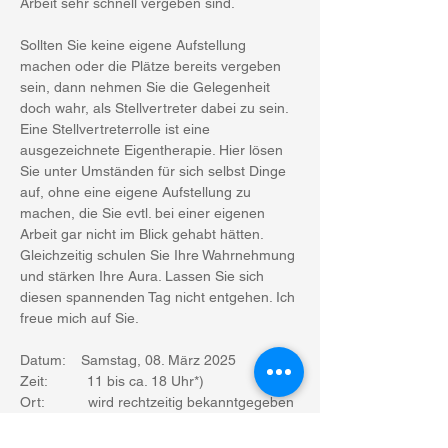
Arbeit sehr schnell vergeben sind. 
Sollten Sie keine eigene Aufstellung 
machen oder die Plätze bereits vergeben 
sein, dann nehmen Sie die Gelegenheit 
doch wahr, als Stellvertreter dabei zu sein. 
Eine Stellvertreterrolle ist eine 
ausgezeichnete Eigentherapie. Hier lösen 
Sie unter Umständen für sich selbst Dinge 
auf, ohne eine eigene Aufstellung zu 
machen, die Sie evtl. bei einer eigenen 
Arbeit gar nicht im Blick gehabt hätten. 
Gleichzeitig schulen Sie Ihre Wahrnehmung 
und stärken Ihre Aura. Lassen Sie sich 
diesen spannenden Tag nicht entgehen. Ich 
freue mich auf Sie.
Datum:    Samstag, 08. März 2025
Zeit:          11 bis ca. 18 Uhr*)
Ort:           wird rechtzeitig bekanntgegeben 
(Falkensee/Dallgow/Elstal)
Kosten:   eigene Arbeit 150,00 Euro pro 