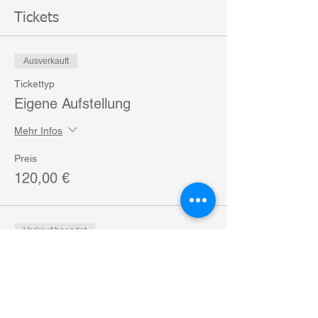
Tickets
Ausverkauft
Tickettyp
Eigene Aufstellung
Mehr Infos
Preis
120,00 €
Verkauf beendet
Tickettyp
Stellvertreter
Mehr Infos