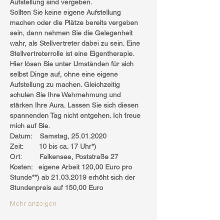
Aufstellung sind vergeben.
Sollten Sie keine eigene Aufstellung 
machen oder die Plätze bereits vergeben 
sein, dann nehmen Sie die Gelegenheit 
wahr, als Stellvertreter dabei zu sein. Eine 
Stellvertreterrolle ist eine Eigentherapie. 
Hier lösen Sie unter Umständen für sich 
selbst Dinge auf, ohne eine eigene 
Aufstellung zu machen. Gleichzeitig 
schulen Sie Ihre Wahrnehmung und 
stärken Ihre Aura. Lassen Sie sich diesen 
spannenden Tag nicht entgehen. Ich freue 
mich auf Sie.
Datum:    Samstag, 25.01.2020
Zeit:        10 bis ca. 17 Uhr*)
Ort:         Falkensee, Poststraße 27
Kosten:   eigene Arbeit 120,00 Euro pro 
Stunde**) ab 21.03.2019 erhöht sich der 
Stundenpreis auf 150,00 Euro
Mehr anzeigen