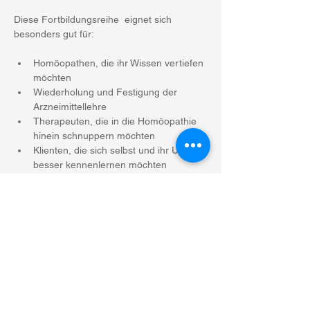
Diese Fortbildungsreihe  eignet sich 
besonders gut für:
Homöopathen, die ihr Wissen vertiefen 
möchten
Wiederholung und Festigung der 
Arzneimittellehre
Therapeuten, die in die Homöopathie 
hinein schnuppern möchten
Klienten, die sich selbst und ihr Umfeld 
besser kennenlernen möchten
Mehr anzeigen
Diese Veranstaltung teilen