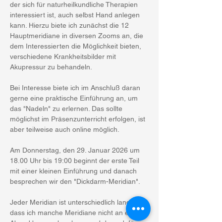
der sich für naturheilkundliche Therapien 
interessiert ist, auch selbst Hand anlegen 
kann. Hierzu biete ich zunächst die 12 
Hauptmeridiane in diversen Zooms an, die 
dem Interessierten die Möglichkeit bieten, 
verschiedene Krankheitsbilder mit 
Akupressur zu behandeln.
Bei Interesse biete ich im Anschluß daran 
gerne eine praktische Einführung an, um 
das "Nadeln" zu erlernen. Das sollte 
möglichst im Präsenzunterricht erfolgen, ist 
aber teilweise auch online möglich.
Am Donnerstag, den 29. Januar 2026 um 
18.00 Uhr bis 19:00 beginnt der erste Teil 
mit einer kleinen Einführung und danach 
besprechen wir den "Dickdarm-Meridian".
Jeder Meridian ist unterschiedlich lang, so 
dass ich manche Meridiane nicht an einem 