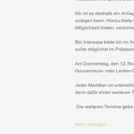
Mir ist es deshalb ein Anlie
anlegen kann. Hierzu biete 
Möglichkeit bieten, verschi
Bei Interesse biete ich im 
sollte möglichst im Präsenzu
Am Donnerstag, den 12. No
Gouverneurs- oder Lenker-Ge
Jeder Meridian ist untersc
dann dafür einen weiteren 
 Die weiteren Termine gebe
Mehr anzeigen