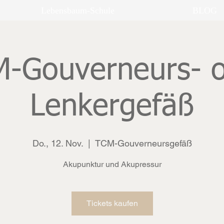
Lebensbaum-Schule
BLOG
-Gouverneurs- 
Lenkergefäß
Do., 12. Nov.
  |  
TCM-Gouverneursgefäß
Akupunktur und Akupressur
Tickets kaufen