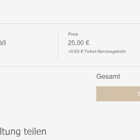
Preis
äß
25,00 €
+0,63 € Ticket-Servicegebühr
Gesamt
ltung teilen