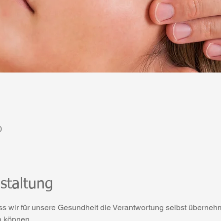
0
staltung
ss wir für unsere Gesundheit die Verantwortung selbst überneh
n können.