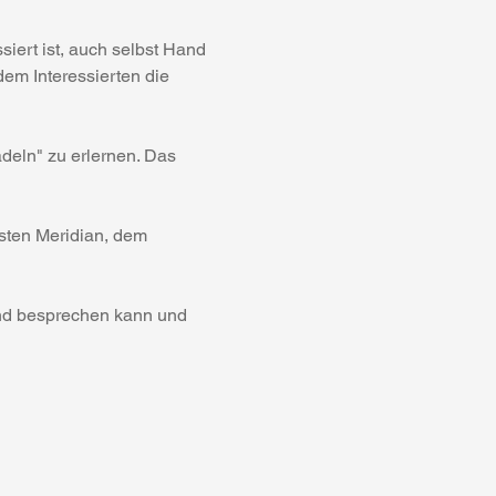
siert ist, auch selbst Hand 
em Interessierten die 
deln" zu erlernen. Das 
ten Meridian, dem 
end besprechen kann und 