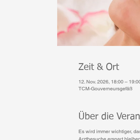
Zeit & Ort
12. Nov. 2026, 18:00 – 19:0
TCM-Gouverneursgefäß
Über die Veran
Es wird immer wichtiger, da
Arztbesuche erspart bleibe