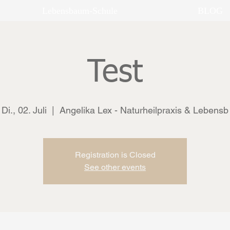
Lebensbaum-Schule
BLOG
Test
Di., 02. Juli
  |  
Angelika Lex - Naturheilpraxis & Lebensb
Registration is Closed
See other events