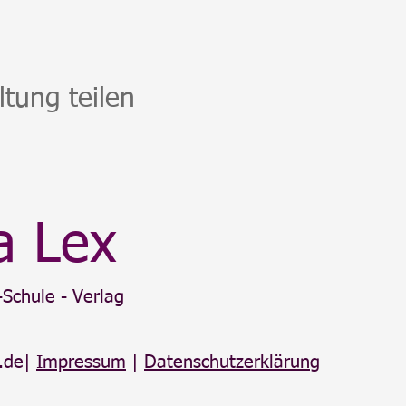
ltung teilen
a Lex
Schule - Verlag
.de
|
Impressum
|
Datenschutzerklärung