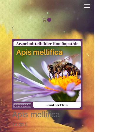
Apis mellifica
Preis
14,00 €