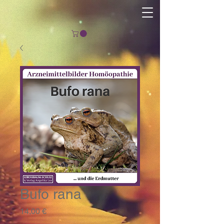
Bufo rana
Preis
14,00 €