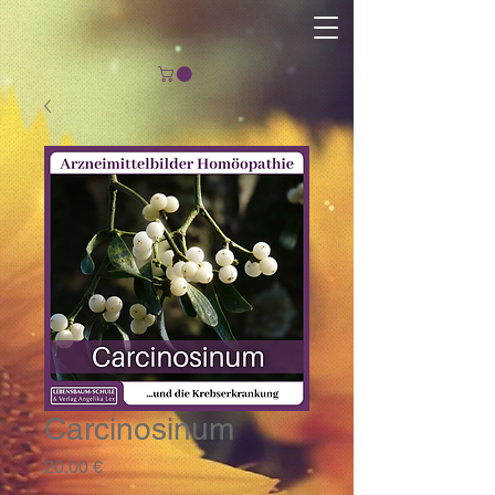
Carcinosinum
Preis
20,00 €