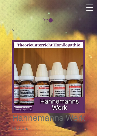
Hahnemanns Werk
Preis
60,00 €