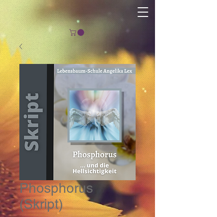
Phosphorus
(Skript)