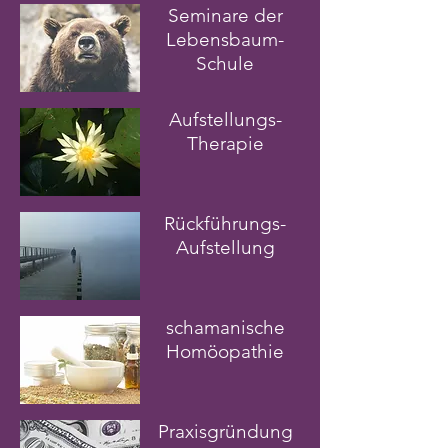
Seminare der
Lebensbaum-
Schule
Aufstellungs-
Therapie
Rückführungs-
Aufstellung
schamanische
Homöopathie
Praxisgründung