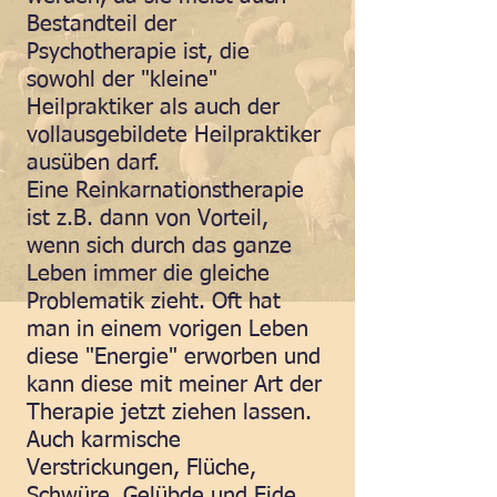
Bestandteil der
Psychotherapie ist, die
sowohl der "kleine"
Heilpraktiker als auch der
vollausgebildete Heilpraktiker
ausüben darf.
Eine Reinkarnationstherapie
ist z.B. dann von Vorteil,
wenn sich durch das ganze
Leben immer die gleiche
Problematik zieht. Oft hat
man in einem vorigen Leben
diese "Energie" erworben und
kann diese mit meiner Art der
Therapie jetzt ziehen lassen.
Auch karmische
Verstrickungen, Flüche,
Schwüre, Gelübde und Eide