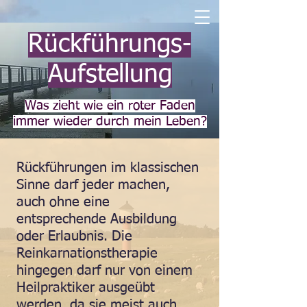
Rückführungs-
Aufstellung
Was zieht wie ein roter Faden
immer wieder durch mein Leben?
Rückführungen im klassischen
Sinne darf jeder machen,
auch ohne eine
entsprechende Ausbildung
oder Erlaubnis. Die
Reinkarnationstherapie
hingegen darf nur von einem
Heilpraktiker ausgeübt
werden, da sie meist auch