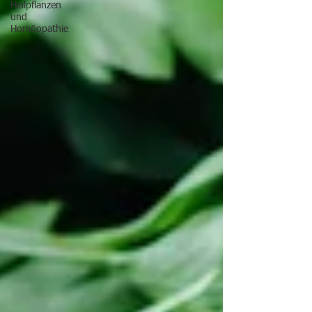
Heilpflanzen
und
Homöopathie