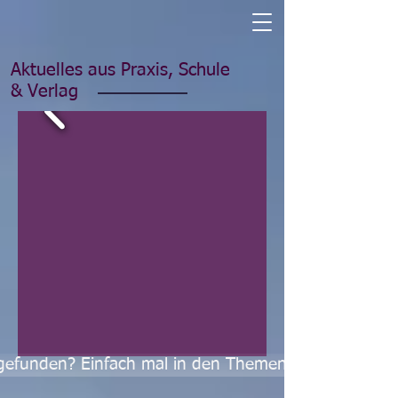
Aktuelles aus Praxis, Schule
& Verlag
s gefunden? Einfach mal in den Themenreihen stöbern