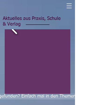
Aktuelles aus Praxis, Schule
& Verlag
s gefunden? Einfach mal in den Themenreihen stöbern