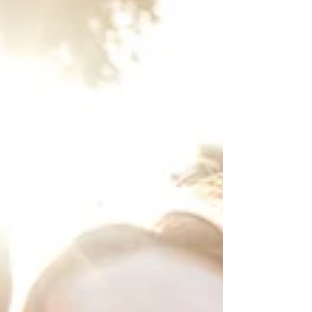
Das Ahnenkarussell