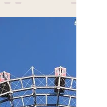
10. Sept. 2024
2 Min. Lesezeit
Homöopathie Ignatia amara