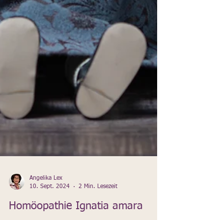
Angelika Lex