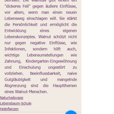
befreien. Die Walnuss gibt einem ein 
"dickeres Fell" gegen äußere Einflüsse, 
vor allem, wenn man einen neuen 
Lebensweg einschlagen will. Sie stärkt 
die Persönlichkeit und ermöglicht die 
Entwicklung eines eigenen 
Lebenskonzeptes. Walnut schützt nicht 
nur gegen negative Einflüsse, wie 
Infektionen, sondern hilft auch, 
wichtige Lebensumstellungen wie 
Zahnung, Kindergarten-Eingewöhnung 
und Einschulung ungestört zu 
vollziehen. Beeinflussbarkeit, naive 
Gutgläubigkeit und mangelnde 
Abgrenzung sind die Hauptthemen 
eines Walnut-Menschen.
Naturheilpraxis
Lebensbaum-Schule
Heilpflanzen