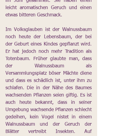
im Juni gesammelt. Sie haben einen 
leicht aromatischen Geruch und einen 
etwas bitteren Geschmack.
Im Volksglauben ist der Walnussbaum 
noch heute der Lebensbaum, der bei 
der Geburt eines Kindes gepflanzt wird. 
Er hat jedoch noch mehr Tradition als 
Totenbaum. Früher glaubte man, dass 
der Walnussbaum als 
Versammlungsplatz böser Mächte diene 
und dass es schädlich ist, unter ihm zu 
schlafen. Die in der Nähe des Baumes 
wachsenden Pflanzen seien giftig. Es ist 
auch heute bekannt, dass in seiner 
Umgebung wachsende Pflanzen schlecht 
gedeihen, kein Vogel nistet in einem 
Walnussbaum und der Geruch der 
Blätter vertreibt Insekten. Auf 