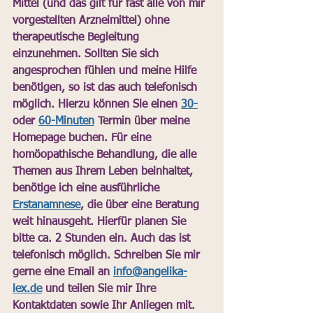
Mittel (und das gilt für fast alle von mir 
vorgestellten Arzneimittel) ohne 
therapeutische Begleitung 
einzunehmen. Sollten Sie sich 
angesprochen fühlen und meine Hilfe 
benötigen, so ist das auch telefonisch 
möglich. Hierzu können Sie einen 
30-
oder 
60-Minuten
 Termin über meine 
Homepage buchen. Für eine 
homöopathische Behandlung, die alle 
Themen aus Ihrem Leben beinhaltet, 
benötige ich eine ausführliche 
Erstanamnese
, die über eine Beratung 
weit hinausgeht. Hierfür planen Sie 
bitte ca. 2 Stunden ein. Auch das ist 
telefonisch möglich. Schreiben Sie mir 
gerne eine Email an 
info@angelika-
lex.de
 und teilen Sie mir Ihre 
Kontaktdaten sowie Ihr Anliegen mit. 