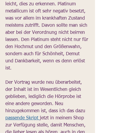
leicht, dies zu erkennen. Platinum 
metallicum ist oft sehr negativ besetzt, 
was vor allem im krankhaften Zustand 
meistens zutrifft. Davon sollte man sich 
aber bei der Verordnung nicht beirren 
lassen. Den Platinum steht nicht nur für 
den Hochmut und den Größenwahn, 
sondern auch für Schönheit, Demut 
und Dankbarkeit, wenn es denn erlöst 
ist.
Der Vortrag wurde neu überarbeitet, 
der Inhalt ist im Wesentlichen gleich 
geblieben, lediglich die Hörprobe ist 
eine andere geworden. Neu 
hinzugekommen ist, dass ich das dazu 
passende Skript 
jetzt in meinem Shop 
zur Verfügung stelle, damit Menschen, 
die lieber lesen als hören, auch in den 