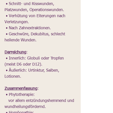
 • Schnitt- und Risswunden, 
Platzwunden, Operationswunden.
 • Verhütung von Eiterungen nach 
Verletzungen.
 • Nach Zahnextraktionen.
 • Geschwüre, Dekubitus, schlecht 
heilende Wunden.
Darreichung
:
 • Innerlich: Globuli oder Tropfen 
(meist D6 oder D12).
 • Äußerlich: Urtinktur, Salben, 
Lotionen.
Zusammenfassung
:
 • Phytotherapie:  
   vor allem entzündungshemmend und 
wundheilungsfördernd.