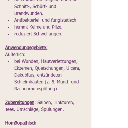
unterstützt die Regeneration bei 
Schnitt-, Schürf- und 
Brandwunden.
Antibakteriell und fungistatisch 
hemmt Keime und Pilze.
reduziert Schwellungen.
Anwendungsgebiete
:
Äußerlich: 
bei Wunden, Hautverletzungen, 
Ekzemen, Quetschungen, Ulcera, 
Dekubitus, entzündeten 
Schleimhäuten (z. B. Mund- und 
Rachenraumspülung).
Zubereitungen
: Salben, Tinkturen, 
Tees, Umschläge, Spülungen.
Homöopathisch