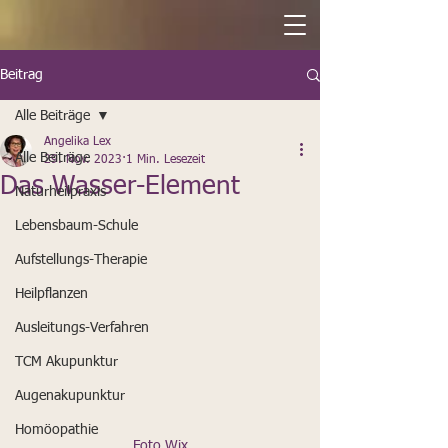
Beitrag
Alle Beiträge
Angelika Lex
Alle Beiträge
29. Nov. 2023
1 Min. Lesezeit
Das Wasser-Element
Naturheilpraxis
Lebensbaum-Schule
Aufstellungs-Therapie
Heilpflanzen
Ausleitungs-Verfahren
TCM Akupunktur
Augenakupunktur
Homöopathie
Foto Wix