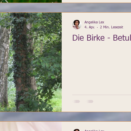
Angelika Lex
4. Apr.
2 Min. Lesezeit
Die Birke - Betu