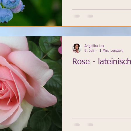
Angelika Lex
9. Juli
1 Min. Lesezeit
Rose - lateinisc