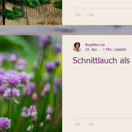
Angelika Lex
10. Apr.
1 Min. Lesezeit
Schnittlauch als