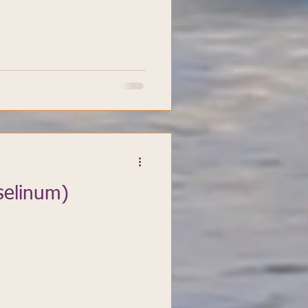
oselinum)