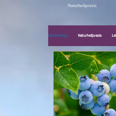
Naturheilpraxis
Alle Beiträge
Naturheilpraxis
Le
TCM Akupunktur
Augenakupu
Gesundheit
Reinkarnation
Heilpflanzen und Homöopathie