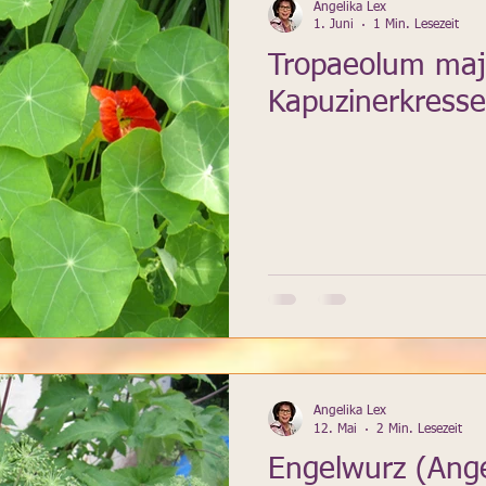
Angelika Lex
1. Juni
1 Min. Lesezeit
Tropaeolum maj
Kapuzinerkresse
Angelika Lex
12. Mai
2 Min. Lesezeit
Engelwurz (Ange