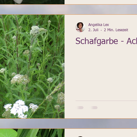
Angelika Lex
2. Juli
2 Min. Lesezeit
Schafgarbe - Ach