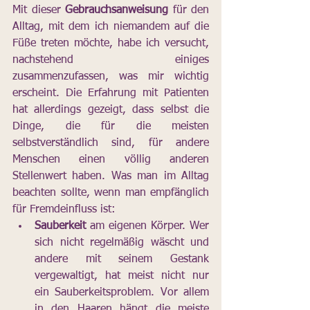
Mit dieser 
Gebrauchsanweisung
 für den 
Alltag, mit dem ich niemandem auf die 
Füße treten möchte, habe ich versucht, 
nachstehend einiges 
zusammenzufassen, was mir wichtig 
erscheint. Die Erfahrung mit Patienten 
hat allerdings gezeigt, dass selbst die 
Dinge, die für die meisten 
selbstverständlich sind, für andere 
Menschen einen völlig anderen 
Stellenwert haben. Was man im Alltag 
beachten sollte, wenn man empfänglich 
für Fremdeinfluss ist:
Sauberkeit
 am eigenen Körper. Wer 
sich nicht regelmäßig wäscht und 
andere mit seinem Gestank 
vergewaltigt, hat meist nicht nur 
ein Sauberkeitsproblem. Vor allem 
in den Haaren hängt die meiste 