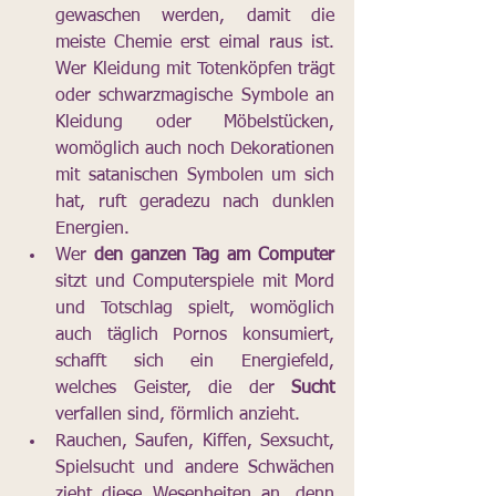
gewaschen werden, damit die 
meiste Chemie erst eimal raus ist. 
Wer Kleidung mit Totenköpfen trägt 
oder schwarzmagische Symbole an 
Kleidung oder Möbelstücken, 
womöglich auch noch Dekorationen 
mit satanischen Symbolen um sich 
hat, ruft geradezu nach dunklen 
Energien.
Wer 
den ganzen Tag am Computer
sitzt und Computerspiele mit Mord 
und Totschlag spielt, womöglich 
auch täglich Pornos konsumiert, 
schafft sich ein Energiefeld, 
welches Geister, die der 
Sucht
verfallen sind, förmlich anzieht.
Rauchen, Saufen, Kiffen, Sexsucht, 
Spielsucht und andere Schwächen 
zieht diese Wesenheiten an, denn 