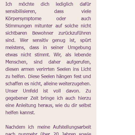
Ich möchte dich lediglich dafür 
sensibilisieren, dass viele 
Körpersymptome oder auch 
Stimmungen mitunter auf solche nicht 
sichtbaren Bewohner zurückzuführen 
sind. Wer sensitiv genug ist, spürt 
meistens, dass in seiner Umgebung 
etwas nicht stimmt. Wir, als lebende 
Menschen, sind daher aufgerufen, 
diesen armen verirrten Seelen ins Licht 
zu helfen. Diese Seelen hängen fest und 
schaffen es nicht, alleine weiterzugehen. 
Unser Umfeld ist voll davon. Zu 
gegebener Zeit bringe ich auch hierzu 
eine Anleitung heraus, wie du dir selbst 
helfen kannst. 
Nachdem ich meine Aufstellungsarbeit 
nach nunmehr über 20 Jahren sowie 