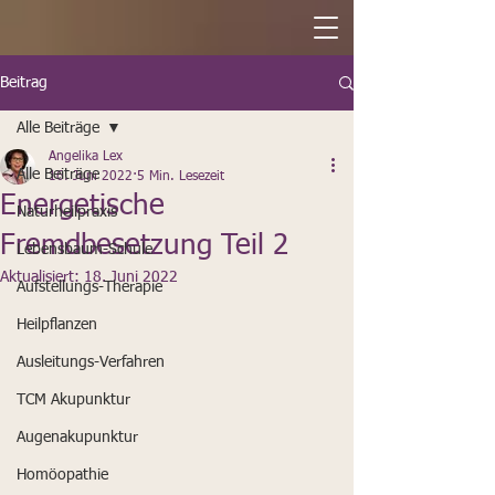
Beitrag
Alle Beiträge
Angelika Lex
Alle Beiträge
16. Juni 2022
5 Min. Lesezeit
Energetische
Naturheilpraxis
Fremdbesetzung Teil 2
Lebensbaum-Schule
Aktualisiert:
18. Juni 2022
Aufstellungs-Therapie
Heilpflanzen
Ausleitungs-Verfahren
TCM Akupunktur
Augenakupunktur
Homöopathie