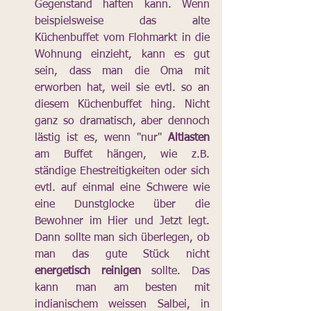
Gegenstand haften kann. Wenn 
beispielsweise das alte 
Küchenbuffet vom Flohmarkt in die 
Wohnung einzieht, kann es gut 
sein, dass man die Oma mit 
erworben hat, weil sie evtl. so an 
diesem Küchenbuffet hing. Nicht 
ganz so dramatisch, aber dennoch 
lästig ist es, wenn "nur" 
Altlasten
am Buffet hängen, wie z.B. 
ständige Ehestreitigkeiten oder sich 
evtl. auf einmal eine Schwere wie 
eine Dunstglocke über die 
Bewohner im Hier und Jetzt legt. 
Dann sollte man sich überlegen, ob 
man das gute Stück nicht 
energetisch reinigen
 sollte. Das 
kann man am besten mit 
indianischem weissen Salbei, in 