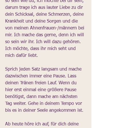
so sein wie du, ich möchte bei dir sein, 
darum trage ich aus lauter Liebe zu dir 
dein Schicksal, deine Schmerzen, deine 
Krankheit und deine Sorgen und die 
von meinen Ahnenfrauen-/männern bei 
mir. Ich mache das gerne, denn ich will 
so sein wir ihr. Ich will dazu gehören. 
Ich möchte, dass ihr mich seht und 
mich dafür liebt. 
Sprich jeden Satz langsam und mache 
dazwischen immer eine Pause. Lass 
deinen Tränen freien Lauf. Wenn du 
hier erst einmal eine größere Pause 
benötigst, dann mache am nächsten 
Tag weiter. Gehe in deinem Tempo vor 
bis es in deiner Seele angekommen ist.
Ab heute höre ich auf, für dich deine 